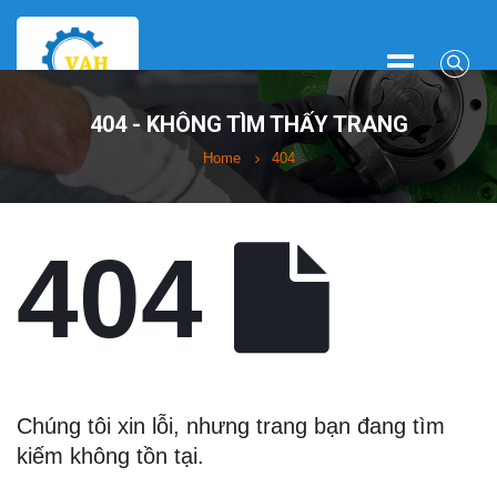
404 - KHÔNG TÌM THẤY TRANG
Home
404
404
Chúng tôi xin lỗi, nhưng trang bạn đang tìm
kiếm không tồn tại.