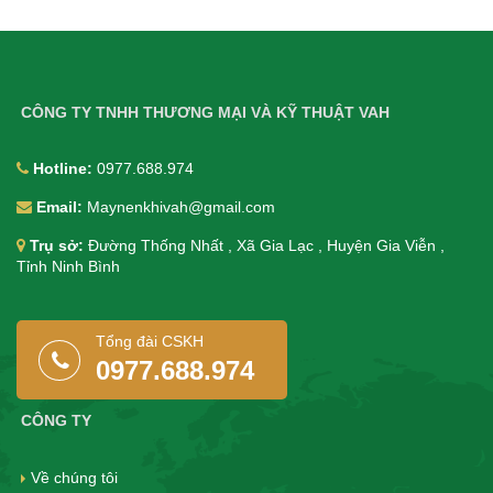
CÔNG TY TNHH THƯƠNG MẠI VÀ KỸ THUẬT VAH
Hotline:
0977.688.974
Email:
Maynenkhivah@gmail.com
Trụ sở:
Đường Thống Nhất , Xã Gia Lạc , Huyện Gia Viễn ,
Tỉnh Ninh Bình
Tổng đài CSKH
0977.688.974
CÔNG TY
Về chúng tôi