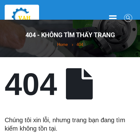
404 - KHÔNG TÌM THẤY TRANG
Home
404
404
Chúng tôi xin lỗi, nhưng trang bạn đang tìm
kiếm không tồn tại.