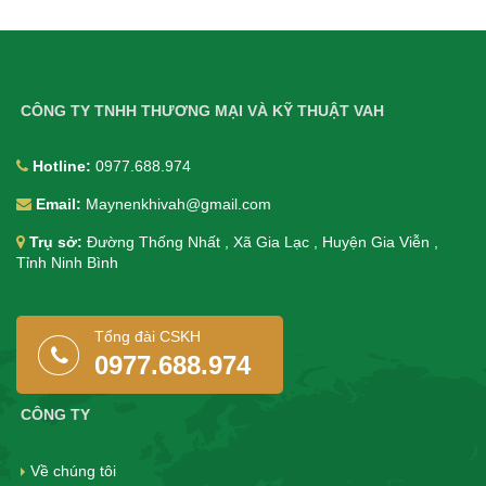
CÔNG TY TNHH THƯƠNG MẠI VÀ KỸ THUẬT VAH
Hotline:
0977.688.974
Email:
Maynenkhivah@gmail.com
Trụ sở:
Đường Thống Nhất , Xã Gia Lạc , Huyện Gia Viễn ,
Tỉnh Ninh Bình
Tổng đài CSKH
0977.688.974
CÔNG TY
Về chúng tôi