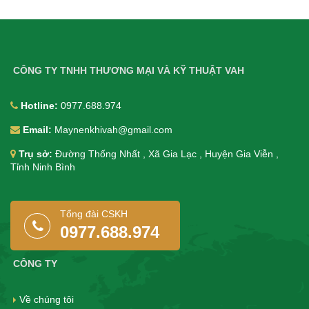
CÔNG TY TNHH THƯƠNG MẠI VÀ KỸ THUẬT VAH
Hotline:
0977.688.974
Email:
Maynenkhivah@gmail.com
Trụ sở:
Đường Thống Nhất , Xã Gia Lạc , Huyện Gia Viễn ,
Tỉnh Ninh Bình
Tổng đài CSKH
0977.688.974
CÔNG TY
Về chúng tôi