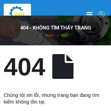
404 - KHÔNG TÌM THẤY TRANG
Home
404
404
Chúng tôi xin lỗi, nhưng trang bạn đang tìm
kiếm không tồn tại.