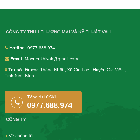
CÔNG TY TNHH THƯƠNG MẠI VÀ KỸ THUẬT VAH
Hotline:
0977.688.974
Email:
Maynenkhivah@gmail.com
Trụ sở:
Đường Thống Nhất , Xã Gia Lạc , Huyện Gia Viễn ,
Tỉnh Ninh Bình
Tổng đài CSKH
0977.688.974
CÔNG TY
Về chúng tôi