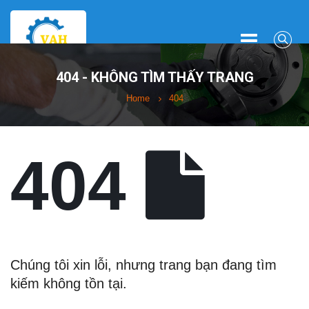
404 - KHÔNG TÌM THẤY TRANG
Home
404
404
Chúng tôi xin lỗi, nhưng trang bạn đang tìm
kiếm không tồn tại.