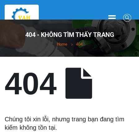
404 - KHÔNG TÌM THẤY TRANG
Home
404
404
Chúng tôi xin lỗi, nhưng trang bạn đang tìm
kiếm không tồn tại.