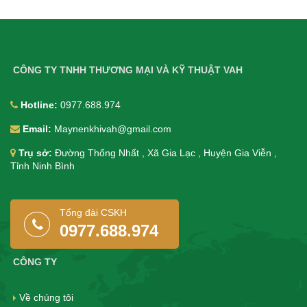
CÔNG TY TNHH THƯƠNG MẠI VÀ KỸ THUẬT VAH
Hotline:
0977.688.974
Email:
Maynenkhivah@gmail.com
Trụ sở:
Đường Thống Nhất , Xã Gia Lạc , Huyện Gia Viễn ,
Tỉnh Ninh Bình
Tổng đài CSKH
0977.688.974
CÔNG TY
Về chúng tôi