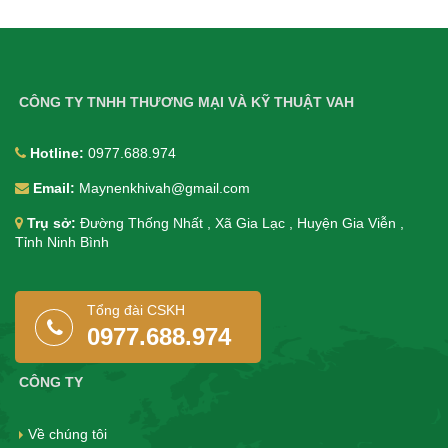
CÔNG TY TNHH THƯƠNG MẠI VÀ KỸ THUẬT VAH
Hotline:
0977.688.974
Email:
Maynenkhivah@gmail.com
Trụ sở:
Đường Thống Nhất , Xã Gia Lạc , Huyện Gia Viễn ,
Tỉnh Ninh Bình
Tổng đài CSKH
0977.688.974
CÔNG TY
Về chúng tôi