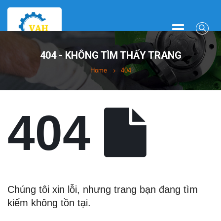
404 - KHÔNG TÌM THẤY TRANG
Home
404
404
Chúng tôi xin lỗi, nhưng trang bạn đang tìm
kiếm không tồn tại.