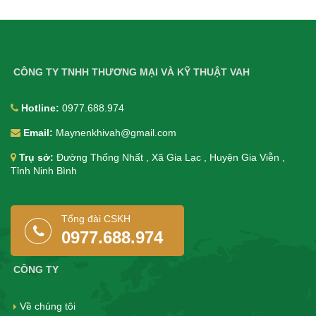
CÔNG TY TNHH THƯƠNG MẠI VÀ KỸ THUẬT VAH
Hotline:
0977.688.974
Email:
Maynenkhivah@gmail.com
Trụ sở:
Đường Thống Nhất , Xã Gia Lạc , Huyện Gia Viễn ,
Tỉnh Ninh Bình
Tổng đài CSKH
0977.688.974
CÔNG TY
Về chúng tôi