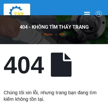
404 - KHÔNG TÌM THẤY TRANG
Home
404
404
Chúng tôi xin lỗi, nhưng trang bạn đang tìm
kiếm không tồn tại.