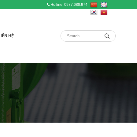
Hotline: 0977.688.974
LIÊN HỆ