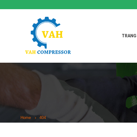
TRANG
Home
404