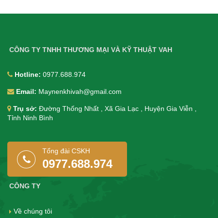
CÔNG TY TNHH THƯƠNG MẠI VÀ KỸ THUẬT VAH
Hotline:
0977.688.974
Email:
Maynenkhivah@gmail.com
Trụ sở:
Đường Thống Nhất , Xã Gia Lạc , Huyện Gia Viễn ,
Tỉnh Ninh Bình
Tổng đài CSKH
0977.688.974
CÔNG TY
Về chúng tôi