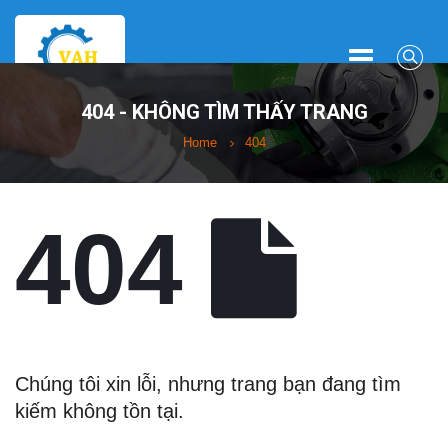
404 - KHÔNG TÌM THẤY TRANG
Home
404
404
Chúng tôi xin lỗi, nhưng trang bạn đang tìm
kiếm không tồn tại.