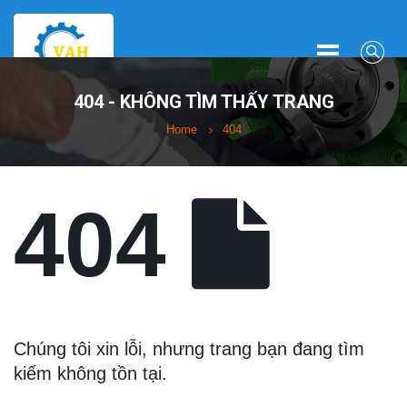
404 - KHÔNG TÌM THẤY TRANG
Home
404
404
Chúng tôi xin lỗi, nhưng trang bạn đang tìm
kiếm không tồn tại.