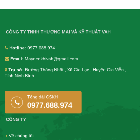
CÔNG TY TNHH THƯƠNG MẠI VÀ KỸ THUẬT VAH
Hotline:
0977.688.974
Email:
Maynenkhivah@gmail.com
Trụ sở:
Đường Thống Nhất , Xã Gia Lạc , Huyện Gia Viễn ,
Tỉnh Ninh Bình
Tổng đài CSKH
0977.688.974
CÔNG TY
Về chúng tôi