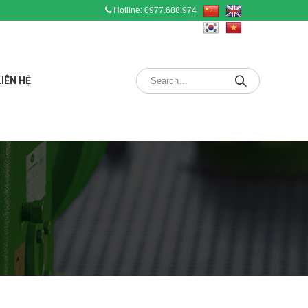
Hotline: 0977.688.974
LIÊN HỆ