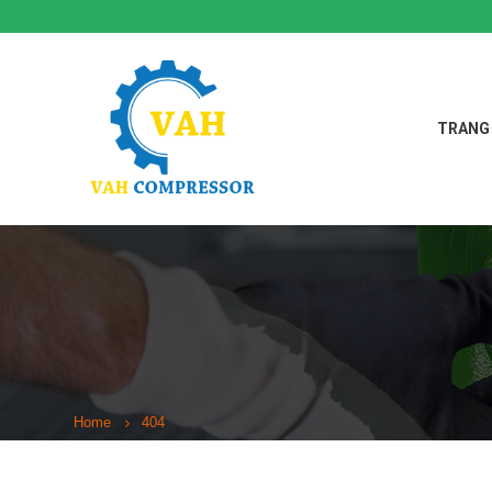
TRANG
Home
404