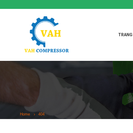
TRANG
Home
404