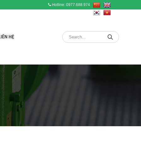
Hotline: 0977.688.974
LIÊN HỆ