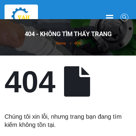
404 - KHÔNG TÌM THẤY TRANG
Home
404
404
Chúng tôi xin lỗi, nhưng trang bạn đang tìm
kiếm không tồn tại.