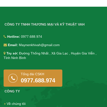
CÔNG TY TNHH THƯƠNG MẠI VÀ KỸ THUẬT VAH
Hotline:
0977.688.974
Email:
Maynenkhivah@gmail.com
Trụ sở:
Đường Thống Nhất , Xã Gia Lạc , Huyện Gia Viễn ,
Tỉnh Ninh Bình
Tổng đài CSKH
0977.688.974
CÔNG TY
Về chúng tôi