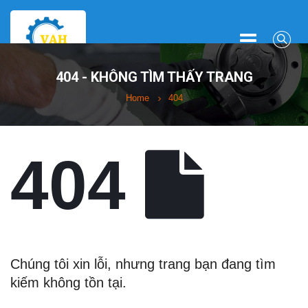
404 - KHÔNG TÌM THẤY TRANG
Home
404
404
Chúng tôi xin lỗi, nhưng trang bạn đang tìm
kiếm không tồn tại.