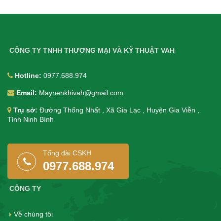
CÔNG TY TNHH THƯƠNG MẠI VÀ KỸ THUẬT VAH
Hotline:
0977.688.974
Email:
Maynenkhivah@gmail.com
Trụ sở:
Đường Thống Nhất , Xã Gia Lạc , Huyện Gia Viễn ,
Tỉnh Ninh Bình
Tổng đài CSKH
0977.688.974
CÔNG TY
Về chúng tôi